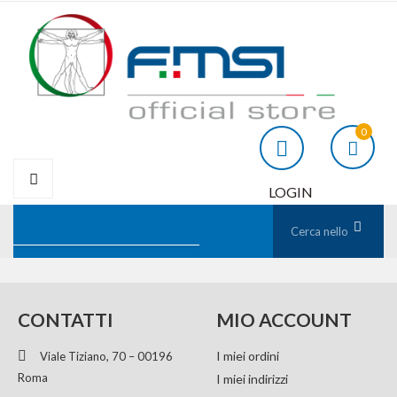
0
LOGIN
CONTATTI
MIO ACCOUNT
I miei ordini
Viale Tiziano, 70 – 00196
Roma
I miei indirizzi