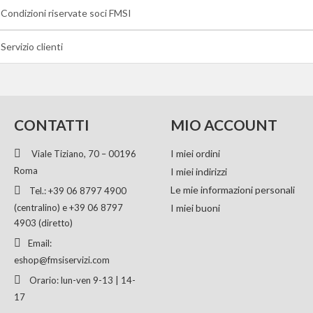
Condizioni riservate soci FMSI
Servizio clienti
CONTATTI
MIO ACCOUNT
I miei ordini
Viale Tiziano, 70 – 00196
Roma
I miei indirizzi
Le mie informazioni personali
Tel.: +39 06 8797 4900
(centralino) e +39 06 8797
I miei buoni
4903 (diretto)
Email:
eshop@fmsiservizi.com
Orario: lun-ven 9-13 | 14-
17